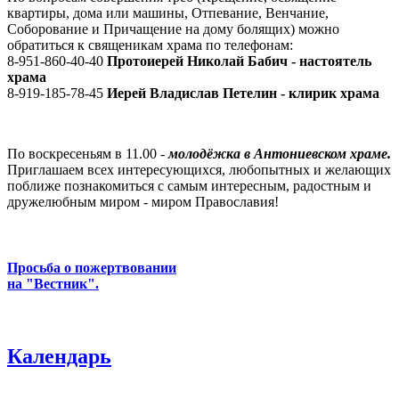
квартиры, дома или машины, Отпевание, Венчание,
Соборование и Причащение на дому болящих) можно
обратиться к священикам храма по телефонам:
8-951-860-40-40
Протоиерей Николай Бабич - настоятель
храма
8-919-185-78-45
Иерей Владислав Петелин - клирик храма
По воскресеньям в 11.00 -
молодёжка в Антониевском храме.
Приглашаем всех интересующихся, любопытных и желающих
поближе познакомиться с самым интересным, радостным и
дружелюбным миром - миром Православия!
Просьба о пожертвовании
на "Вестник".
Календарь