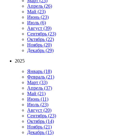
Март
(23)
Апрель
(26)
Май
(23)
Июнь
(23)
Июль
(6)
Август
(39)
Сентябрь
(23)
Октябрь
(22)
Ноябрь
(20)
Декабрь
(29)
2025
Январь
(18)
Февраль
(21)
Март
(33)
Апрель
(37)
Май
(21)
Июнь
(11)
Июль
(23)
Август
(20)
Сентябрь
(23)
Октябрь
(14)
Ноябрь
(21)
Декабрь
(15)