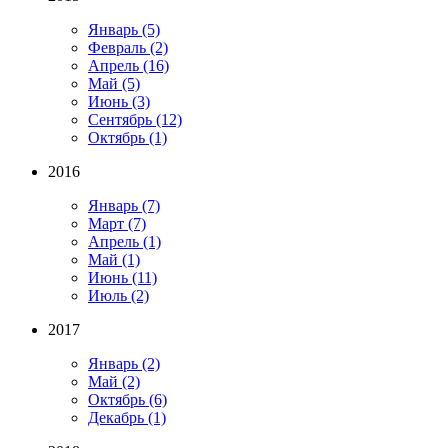
Январь
(5)
Февраль
(2)
Апрель
(16)
Май
(5)
Июнь
(3)
Сентябрь
(12)
Октябрь
(1)
2016
Январь
(7)
Март
(7)
Апрель
(1)
Май
(1)
Июнь
(11)
Июль
(2)
2017
Январь
(2)
Май
(2)
Октябрь
(6)
Декабрь
(1)