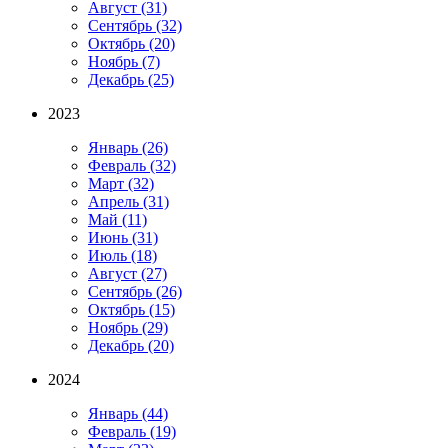
Август
(31)
Сентябрь
(32)
Октябрь
(20)
Ноябрь
(7)
Декабрь
(25)
2023
Январь
(26)
Февраль
(32)
Март
(32)
Апрель
(31)
Май
(11)
Июнь
(31)
Июль
(18)
Август
(27)
Сентябрь
(26)
Октябрь
(15)
Ноябрь
(29)
Декабрь
(20)
2024
Январь
(44)
Февраль
(19)