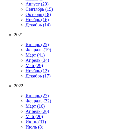
Август
(20)
Сентябрь
(15)
Октябрь
(18)
Ноябрь
(16)
Декабрь
(14)
2021
Январь
(25)
Февраль
(19)
Март
(41)
Апрель
(34)
Май
(29)
Ноябрь
(12)
Декабрь
(17)
2022
Январь
(27)
Февраль
(32)
Март
(16)
Апрель
(26)
Май
(20)
Июнь
(31)
Июль
(8)