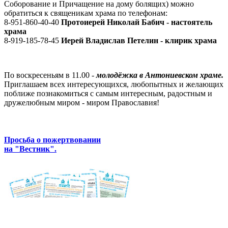
Соборование и Причащение на дому болящих) можно
обратиться к священикам храма по телефонам:
8-951-860-40-40
Протоиерей Николай Бабич - настоятель
храма
8-919-185-78-45
Иерей Владислав Петелин - клирик храма
По воскресеньям в 11.00 -
молодёжка в Антониевском храме.
Приглашаем всех интересующихся, любопытных и желающих
поближе познакомиться с самым интересным, радостным и
дружелюбным миром - миром Православия!
Просьба о пожертвовании
на "Вестник".