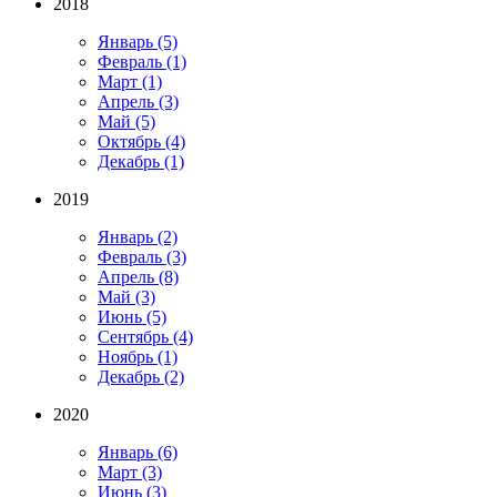
2018
Январь
(5)
Февраль
(1)
Март
(1)
Апрель
(3)
Май
(5)
Октябрь
(4)
Декабрь
(1)
2019
Январь
(2)
Февраль
(3)
Апрель
(8)
Май
(3)
Июнь
(5)
Сентябрь
(4)
Ноябрь
(1)
Декабрь
(2)
2020
Январь
(6)
Март
(3)
Июнь
(3)