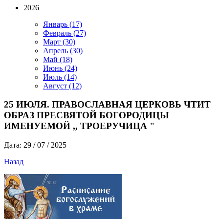
2026
Январь
(17)
Февраль
(27)
Март
(30)
Апрель
(30)
Май
(18)
Июнь
(24)
Июль
(14)
Август
(12)
25 ИЮЛЯ. ПРАВОСЛАВНАЯ ЦЕРКОВЬ ЧТИТ
ОБРАЗ ПРЕСВЯТОЙ БОГОРОДИЦЫ
ИМЕНУЕМОЙ ,, ТРОЕРУЧИЦА "
Дата: 29 / 07 / 2025
Назад