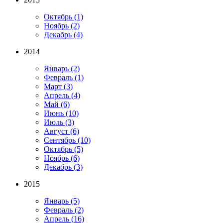
Октябрь
(1)
Ноябрь
(2)
Декабрь
(4)
2014
Январь
(2)
Февраль
(1)
Март
(3)
Апрель
(4)
Май
(6)
Июнь
(10)
Июль
(3)
Август
(6)
Сентябрь
(10)
Октябрь
(5)
Ноябрь
(6)
Декабрь
(3)
2015
Январь
(5)
Февраль
(2)
Апрель
(16)