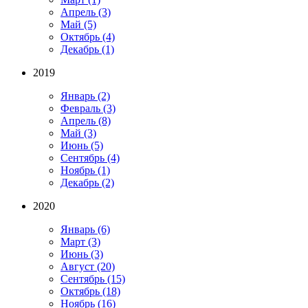
Апрель
(3)
Май
(5)
Октябрь
(4)
Декабрь
(1)
2019
Январь
(2)
Февраль
(3)
Апрель
(8)
Май
(3)
Июнь
(5)
Сентябрь
(4)
Ноябрь
(1)
Декабрь
(2)
2020
Январь
(6)
Март
(3)
Июнь
(3)
Август
(20)
Сентябрь
(15)
Октябрь
(18)
Ноябрь
(16)