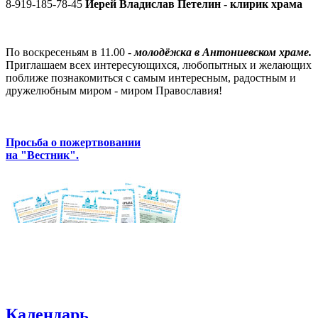
8-919-185-78-45
Иерей Владислав Петелин - клирик храма
По воскресеньям в 11.00 -
молодёжка в Антониевском храме.
Приглашаем всех интересующихся, любопытных и желающих
поближе познакомиться с самым интересным, радостным и
дружелюбным миром - миром Православия!
Просьба о пожертвовании
на "Вестник".
Календарь