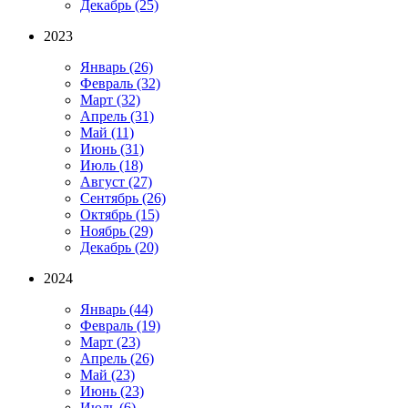
Декабрь
(25)
2023
Январь
(26)
Февраль
(32)
Март
(32)
Апрель
(31)
Май
(11)
Июнь
(31)
Июль
(18)
Август
(27)
Сентябрь
(26)
Октябрь
(15)
Ноябрь
(29)
Декабрь
(20)
2024
Январь
(44)
Февраль
(19)
Март
(23)
Апрель
(26)
Май
(23)
Июнь
(23)
Июль
(6)