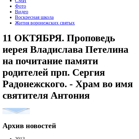
СМИ
Фото
Видео
Воскресная школа
Жития воронежских святых
11 ОКТЯБРЯ. Проповедь
иерея Владислава Петелина
на почитание памяти
родителей прп. Сергия
Радонежского. - Храм во имя
святителя Антония
Архив новостей
2013