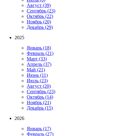
Август
(39)
Сентябрь
(23)
Октябрь
(22)
Ноябрь
(20)
Декабрь
(29)
2025
Январь
(18)
Февраль
(21)
Март
(33)
Апрель
(37)
Май
(21)
Июнь
(11)
Июль
(23)
Август
(20)
Сентябрь
(23)
Октябрь
(14)
Ноябрь
(21)
Декабрь
(15)
2026
Январь
(17)
Февраль
(27)