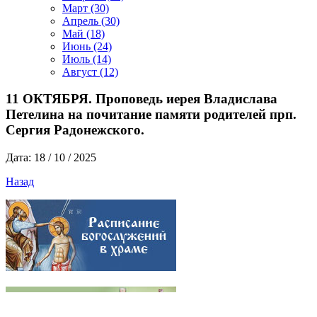
Март
(30)
Апрель
(30)
Май
(18)
Июнь
(24)
Июль
(14)
Август
(12)
11 ОКТЯБРЯ. Проповедь иерея Владислава
Петелина на почитание памяти родителей прп.
Сергия Радонежского.
Дата: 18 / 10 / 2025
Назад