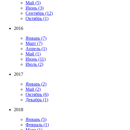
Май
(5)
Июнь
(3)
Сентябрь
(12)
Октябрь
(1)
2016
Январь
(7)
Март
(7)
Апрель
(1)
Май
(1)
Июнь
(11)
Июль
(2)
2017
Январь
(2)
Май
(2)
Октябрь
(6)
Декабрь
(1)
2018
Январь
(5)
Февраль
(1)
Март
(1)