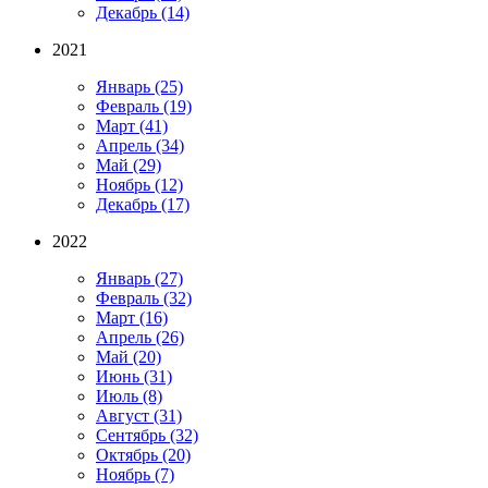
Декабрь
(14)
2021
Январь
(25)
Февраль
(19)
Март
(41)
Апрель
(34)
Май
(29)
Ноябрь
(12)
Декабрь
(17)
2022
Январь
(27)
Февраль
(32)
Март
(16)
Апрель
(26)
Май
(20)
Июнь
(31)
Июль
(8)
Август
(31)
Сентябрь
(32)
Октябрь
(20)
Ноябрь
(7)