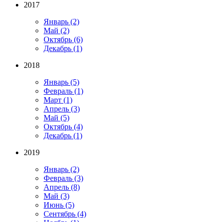
2017
Январь
(2)
Май
(2)
Октябрь
(6)
Декабрь
(1)
2018
Январь
(5)
Февраль
(1)
Март
(1)
Апрель
(3)
Май
(5)
Октябрь
(4)
Декабрь
(1)
2019
Январь
(2)
Февраль
(3)
Апрель
(8)
Май
(3)
Июнь
(5)
Сентябрь
(4)