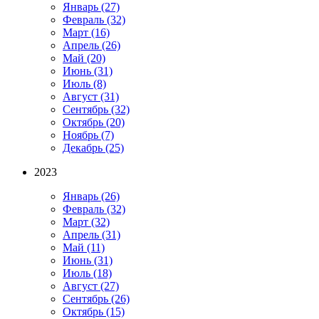
Январь
(27)
Февраль
(32)
Март
(16)
Апрель
(26)
Май
(20)
Июнь
(31)
Июль
(8)
Август
(31)
Сентябрь
(32)
Октябрь
(20)
Ноябрь
(7)
Декабрь
(25)
2023
Январь
(26)
Февраль
(32)
Март
(32)
Апрель
(31)
Май
(11)
Июнь
(31)
Июль
(18)
Август
(27)
Сентябрь
(26)
Октябрь
(15)