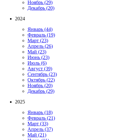
Ноябрь
(29)
Декабрь
(20)
2024
Январь
(44)
Февраль
(19)
Март
(23)
Апрель
(26)
Май
(23)
Июнь
(23)
Июль
(6)
Август
(39)
Сентябрь
(23)
Октябрь
(22)
Ноябрь
(20)
Декабрь
(29)
2025
Январь
(18)
Февраль
(21)
Март
(33)
Апрель
(37)
Май
(21)