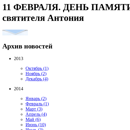
11 ФЕВРАЛЯ. ДЕНЬ ПАМЯТИ
святителя Антония
Архив новостей
2013
Октябрь
(1)
Ноябрь
(2)
Декабрь
(4)
2014
Январь
(2)
Февраль
(1)
Март
(3)
Апрель
(4)
Май
(6)
Июнь
(10)
Июль
(3)