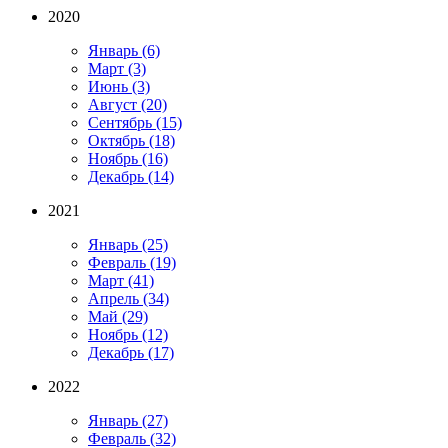
2020
Январь
(6)
Март
(3)
Июнь
(3)
Август
(20)
Сентябрь
(15)
Октябрь
(18)
Ноябрь
(16)
Декабрь
(14)
2021
Январь
(25)
Февраль
(19)
Март
(41)
Апрель
(34)
Май
(29)
Ноябрь
(12)
Декабрь
(17)
2022
Январь
(27)
Февраль
(32)