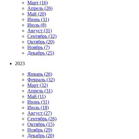
Март
(16)
Апрель
(26)
Май
(20)
Июнь
(31)
Июль
(8)
Август
(31)
Сентябрь
(32)
Октябрь
(20)
Ноябрь
(7)
Декабрь
(25)
2023
Январь
(26)
Февраль
(32)
Март
(32)
Апрель
(31)
Май
(11)
Июнь
(31)
Июль
(18)
Август
(27)
Сентябрь
(26)
Октябрь
(15)
Ноябрь
(29)
Декабрь
(20)