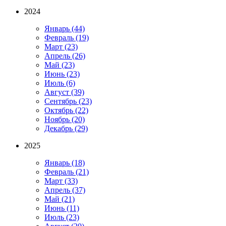
2024
Январь
(44)
Февраль
(19)
Март
(23)
Апрель
(26)
Май
(23)
Июнь
(23)
Июль
(6)
Август
(39)
Сентябрь
(23)
Октябрь
(22)
Ноябрь
(20)
Декабрь
(29)
2025
Январь
(18)
Февраль
(21)
Март
(33)
Апрель
(37)
Май
(21)
Июнь
(11)
Июль
(23)