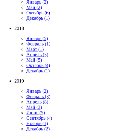
Январь
(2)
Май
(2)
Октябрь
(6)
Декабрь
(1)
2018
Январь
(5)
Февраль
(1)
Март
(1)
Апрель
(3)
Май
(5)
Октябрь
(4)
Декабрь
(1)
2019
Январь
(2)
Февраль
(3)
Апрель
(8)
Май
(3)
Июнь
(5)
Сентябрь
(4)
Ноябрь
(1)
Декабрь
(2)