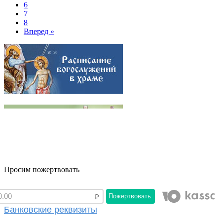
6
7
8
Вперед »
Просим пожертвовать
Пожертвовать
Банковские реквизиты