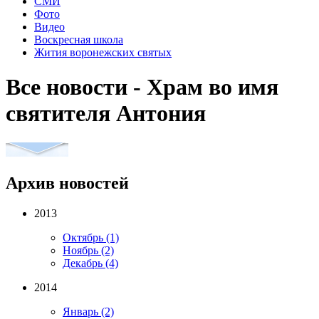
СМИ
Фото
Видео
Воскресная школа
Жития воронежских святых
Все новости - Храм во имя
святителя Антония
Архив новостей
2013
Октябрь
(1)
Ноябрь
(2)
Декабрь
(4)
2014
Январь
(2)