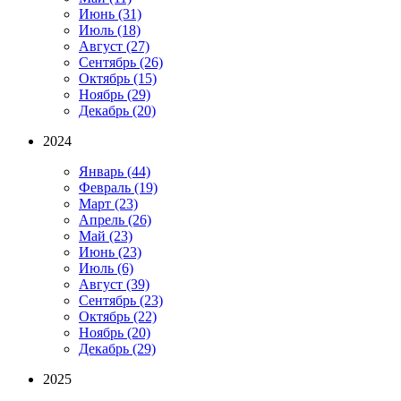
Июнь
(31)
Июль
(18)
Август
(27)
Сентябрь
(26)
Октябрь
(15)
Ноябрь
(29)
Декабрь
(20)
2024
Январь
(44)
Февраль
(19)
Март
(23)
Апрель
(26)
Май
(23)
Июнь
(23)
Июль
(6)
Август
(39)
Сентябрь
(23)
Октябрь
(22)
Ноябрь
(20)
Декабрь
(29)
2025