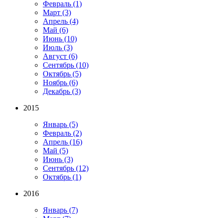
Февраль
(1)
Март
(3)
Апрель
(4)
Май
(6)
Июнь
(10)
Июль
(3)
Август
(6)
Сентябрь
(10)
Октябрь
(5)
Ноябрь
(6)
Декабрь
(3)
2015
Январь
(5)
Февраль
(2)
Апрель
(16)
Май
(5)
Июнь
(3)
Сентябрь
(12)
Октябрь
(1)
2016
Январь
(7)