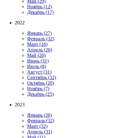
Май
(29)
Ноябрь
(12)
Декабрь
(17)
2022
Январь
(27)
Февраль
(32)
Март
(16)
Апрель
(26)
Май
(20)
Июнь
(31)
Июль
(8)
Август
(31)
Сентябрь
(32)
Октябрь
(20)
Ноябрь
(7)
Декабрь
(25)
2023
Январь
(26)
Февраль
(32)
Март
(32)
Апрель
(31)
Май
(11)