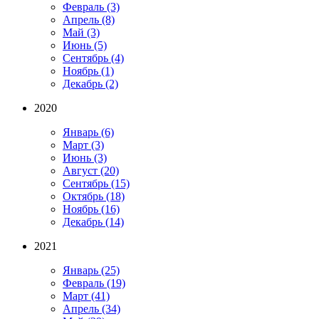
Февраль
(3)
Апрель
(8)
Май
(3)
Июнь
(5)
Сентябрь
(4)
Ноябрь
(1)
Декабрь
(2)
2020
Январь
(6)
Март
(3)
Июнь
(3)
Август
(20)
Сентябрь
(15)
Октябрь
(18)
Ноябрь
(16)
Декабрь
(14)
2021
Январь
(25)
Февраль
(19)
Март
(41)
Апрель
(34)