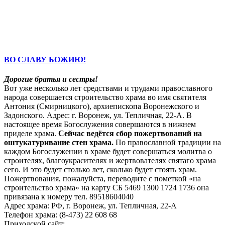
ВО СЛАВУ БОЖИЮ!
Дорогие братья и сестры!
Вот уже несколько лет средствами и трудами православного
народа совершается строительство храма во имя святителя
Антония (Смирницкого), архиепископа Воронежского и
Задонского. Адрес: г. Воронеж, ул. Тепличная, 22-А. В
настоящее время Богослужения совершаются в нижнем
приделе храма.
Сейчас ведётся сбор пожертвований на
оштукатуривание стен храма.
По православной традиции на
каждом Богослужении в храме будет совершаться молитва о
строителях, благоукрасителях и жертвователях святаго храма
сего. И это будет столько лет, сколько будет стоять храм.
Пожертвования, пожалуйста, переводите с пометкой «на
строительство храма» на карту СБ 5469 1300 1724 1736 она
привязана к номеру тел. 89518604040
Адрес храма: РФ, г. Воронеж, ул. Тепличная, 22-А
Телефон храма: (8-473) 22 608 68
Приходской сайт: