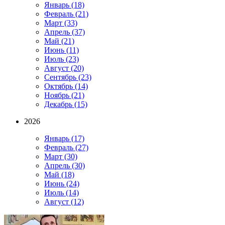
Январь
(18)
Февраль
(21)
Март
(33)
Апрель
(37)
Май
(21)
Июнь
(11)
Июль
(23)
Август
(20)
Сентябрь
(23)
Октябрь
(14)
Ноябрь
(21)
Декабрь
(15)
2026
Январь
(17)
Февраль
(27)
Март
(30)
Апрель
(30)
Май
(18)
Июнь
(24)
Июль
(14)
Август
(12)