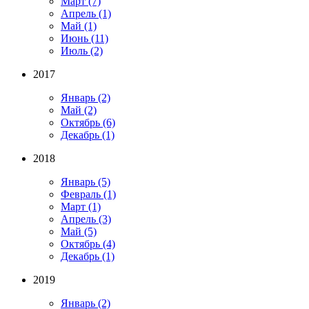
Март
(7)
Апрель
(1)
Май
(1)
Июнь
(11)
Июль
(2)
2017
Январь
(2)
Май
(2)
Октябрь
(6)
Декабрь
(1)
2018
Январь
(5)
Февраль
(1)
Март
(1)
Апрель
(3)
Май
(5)
Октябрь
(4)
Декабрь
(1)
2019
Январь
(2)