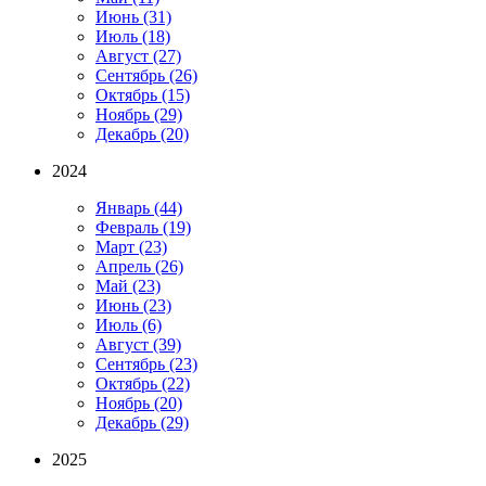
Июнь
(31)
Июль
(18)
Август
(27)
Сентябрь
(26)
Октябрь
(15)
Ноябрь
(29)
Декабрь
(20)
2024
Январь
(44)
Февраль
(19)
Март
(23)
Апрель
(26)
Май
(23)
Июнь
(23)
Июль
(6)
Август
(39)
Сентябрь
(23)
Октябрь
(22)
Ноябрь
(20)
Декабрь
(29)
2025