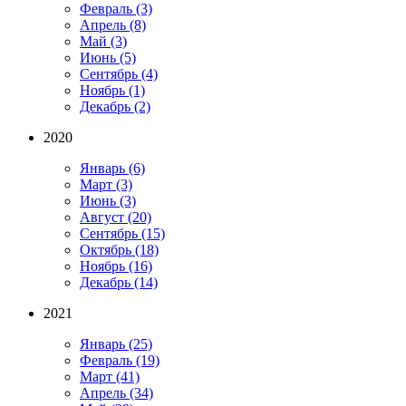
Февраль
(3)
Апрель
(8)
Май
(3)
Июнь
(5)
Сентябрь
(4)
Ноябрь
(1)
Декабрь
(2)
2020
Январь
(6)
Март
(3)
Июнь
(3)
Август
(20)
Сентябрь
(15)
Октябрь
(18)
Ноябрь
(16)
Декабрь
(14)
2021
Январь
(25)
Февраль
(19)
Март
(41)
Апрель
(34)