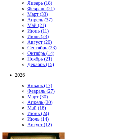
Январь
(18)
Февраль
(21)
Март
(33)
Апрель
(37)
Май
(21)
Июнь
(11)
Июль
(23)
Август
(20)
Сентябрь
(23)
Октябрь
(14)
Ноябрь
(21)
Декабрь
(15)
2026
Январь
(17)
Февраль
(27)
Март
(30)
Апрель
(30)
Май
(18)
Июнь
(24)
Июль
(14)
Август
(12)