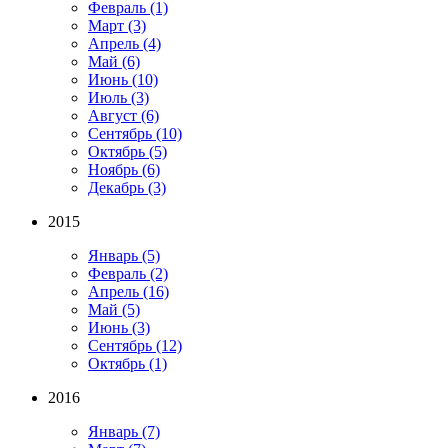
Февраль
(1)
Март
(3)
Апрель
(4)
Май
(6)
Июнь
(10)
Июль
(3)
Август
(6)
Сентябрь
(10)
Октябрь
(5)
Ноябрь
(6)
Декабрь
(3)
2015
Январь
(5)
Февраль
(2)
Апрель
(16)
Май
(5)
Июнь
(3)
Сентябрь
(12)
Октябрь
(1)
2016
Январь
(7)