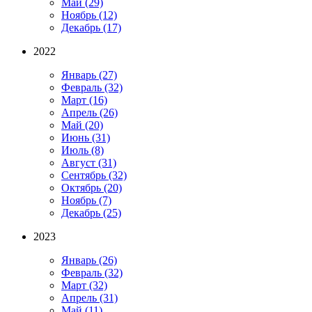
Май
(29)
Ноябрь
(12)
Декабрь
(17)
2022
Январь
(27)
Февраль
(32)
Март
(16)
Апрель
(26)
Май
(20)
Июнь
(31)
Июль
(8)
Август
(31)
Сентябрь
(32)
Октябрь
(20)
Ноябрь
(7)
Декабрь
(25)
2023
Январь
(26)
Февраль
(32)
Март
(32)
Апрель
(31)
Май
(11)