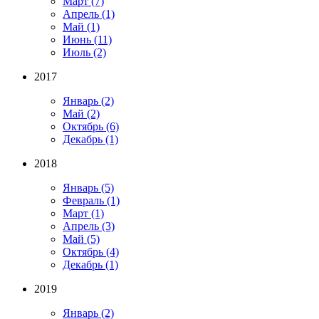
Март
(7)
Апрель
(1)
Май
(1)
Июнь
(11)
Июль
(2)
2017
Январь
(2)
Май
(2)
Октябрь
(6)
Декабрь
(1)
2018
Январь
(5)
Февраль
(1)
Март
(1)
Апрель
(3)
Май
(5)
Октябрь
(4)
Декабрь
(1)
2019
Январь
(2)