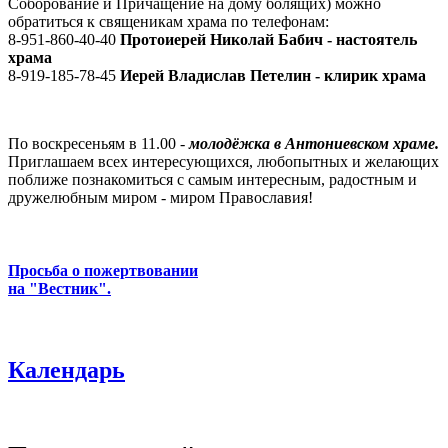
Соборование и Причащение на дому болящих) можно
обратиться к священикам храма по телефонам:
8-951-860-40-40
Протоиерей Николай Бабич - настоятель
храма
8-919-185-78-45
Иерей Владислав Петелин - клирик храма
По воскресеньям в 11.00 -
молодёжка в Антониевском храме.
Приглашаем всех интересующихся, любопытных и желающих
поближе познакомиться с самым интересным, радостным и
дружелюбным миром - миром Православия!
Просьба о пожертвовании
на "Вестник".
Календарь