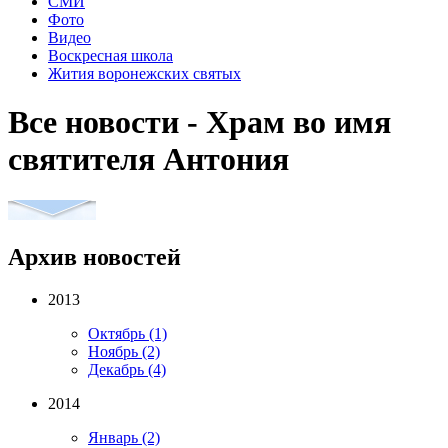
СМИ
Фото
Видео
Воскресная школа
Жития воронежских святых
Все новости - Храм во имя
святителя Антония
Архив новостей
2013
Октябрь
(1)
Ноябрь
(2)
Декабрь
(4)
2014
Январь
(2)